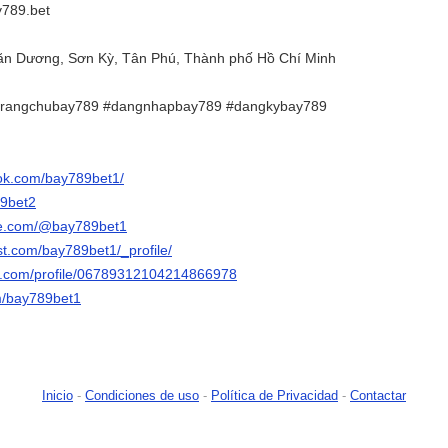
y789.bet
Văn Dương, Sơn Kỳ, Tân Phú, Thành phố Hồ Chí Minh
#trangchubay789 #dangnhapbay789 #dangkybay789
ok.com/bay789bet1/
89bet2
be.com/@bay789bet1
st.com/bay789bet1/_profile/
er.com/profile/06789312104214866978
om/bay789bet1
Inicio
-
Condiciones de uso
-
Política de Privacidad
-
Contactar