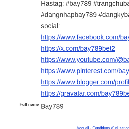
Hastag: #bay789 #trangchub
#dangnhapbay789 #dangkyba
social:
https://www.facebook.com/ba
https://x.com/bay789bet2
https://www.youtube.com/@b
https://www.pinterest.com/bay
https://www.blogger.com/pro
https://gravatar.com/bay789b
Full name
Bay789
Accueil
-
Conditions d'utilisatio