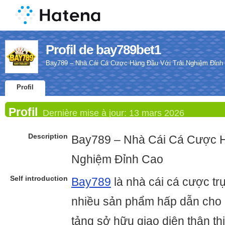
Profil de bay789bet1
Bay789 – Nhà Cái Cá Cược Hàng Đầu Với Trải Nghiệm Đỉnh
Profil
Profil
Dernière mise à jour:
13 mars 2026
Description
Bay789 – Nhà Cái Cá Cược H
Nghiệm Đỉnh Cao
Self introduction
Bay789
là nhà cái cá cược t
nhiều sản phẩm hấp dẫn cho 
tảng sở hữu giao diện thân th