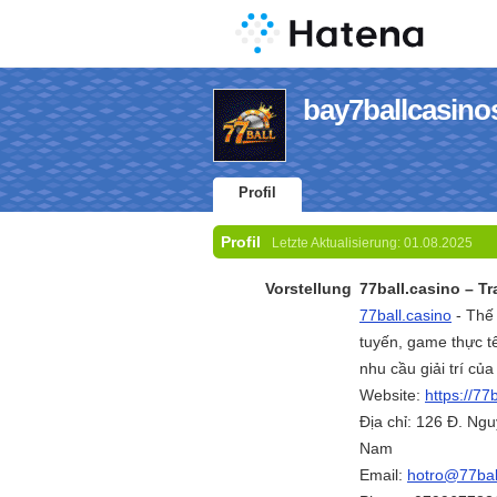
bay7ballcasinos
Profil
Profil
Letzte Aktualisierung:
01.08.2025
Vorstellung
77ball.casino – T
77ball.casino
- Thế 
tuyến, game thực t
nhu cầu giải trí của
Website:
https://77b
Địa chỉ: 126 Đ. Ng
Nam
Email:
hotro@77bal