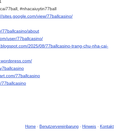
1
cai77ball, #nhacaiuytin77ball
://sites.google.com/view/77ballcasino/
tv/77ballcasino/about
com/user/77ballcasino/
o.blogspot.com/2025/08/77ballcasino-trang-chu-nha-cai-
o.wordpress.com/
y7ballcasino
art.com/77ballcasino
/77ballcasino
Home
-
Benutzervereinbarung
-
Hinweis
-
Kontakt