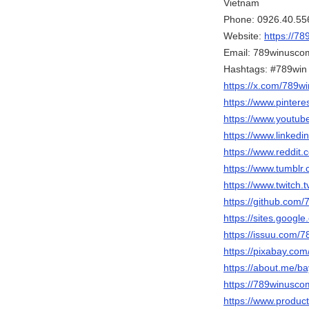
Vietnam
Phone: 0926.40.55
Website:
https://78
Email: 789winusc
Hashtags: #789win
https://x.com/789
https://www.pinte
https://www.yout
https://www.linked
https://www.reddit
https://www.tumbl
https://www.twitch
https://github.co
https://sites.goog
https://issuu.com
https://pixabay.c
https://about.me/
https://789winusc
https://www.prod