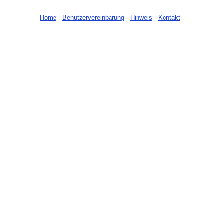
Home
-
Benutzervereinbarung
-
Hinweis
-
Kontakt