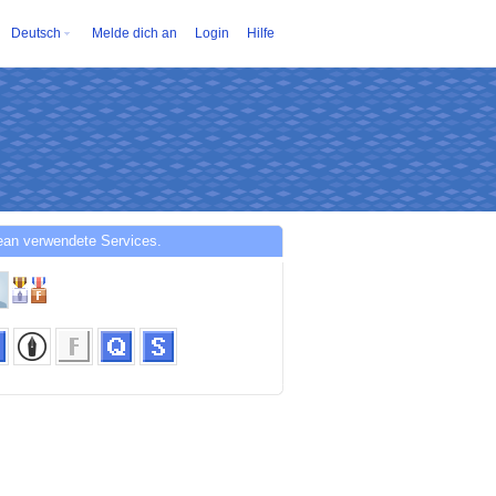
Deutsch
Melde dich an
Login
Hilfe
ean verwendete Services.