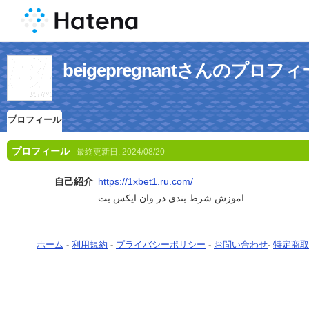
beigepregnantさんのプロフ
プロフィール
プロフィール
最終更新日:
2024/08/20
自己紹介
https://1xbet1.ru.com/
اموزش شرط بندی در وان ایکس بت
ホーム
-
利用規約
-
プライバシーポリシー
-
お問い合わせ
-
特定商取