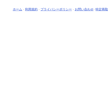
ホーム
-
利用規約
-
プライバシーポリシー
-
お問い合わせ
-
特定商取