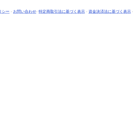
リシー
-
お問い合わせ
-
特定商取引法に基づく表示
-
資金決済法に基づく表示