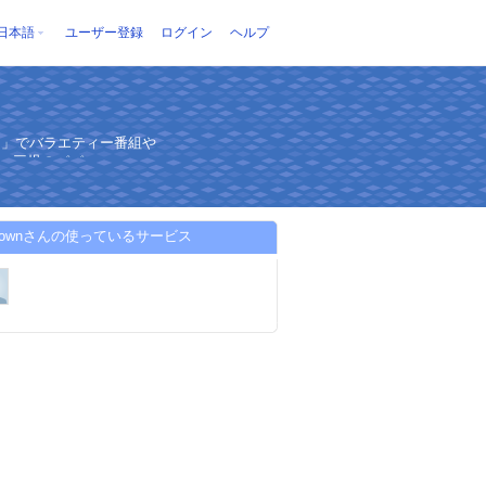
日本語
ユーザー登録
ログイン
ヘルプ
」でバラエティー番組や
持つ三児のパパ
l-brownさんの使っているサービス