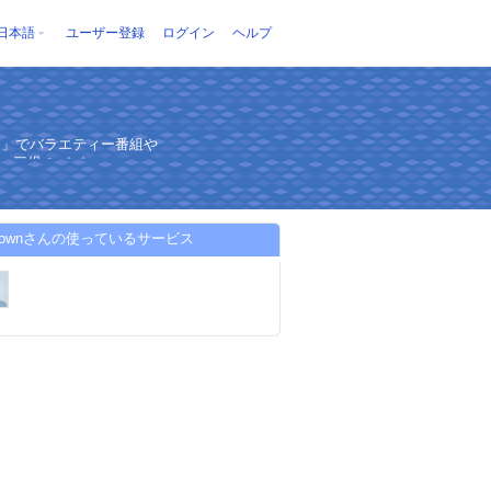
日本語
ユーザー登録
ログイン
ヘルプ
」でバラエティー番組や
持つ三児のパパ
l-brownさんの使っているサービス