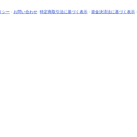
リシー
-
お問い合わせ
-
特定商取引法に基づく表示
-
資金決済法に基づく表示