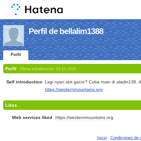
Perfil de bellalim1388
Perfil
Perfil
Última actualización:
03-12-2025
Self introduction
Lagi nyari slot gacor? Coba main di aladin138, d
https://westernmountains.org
Likes
Web services liked
https://westernmountains.org
Inicio
-
Condiciones de 