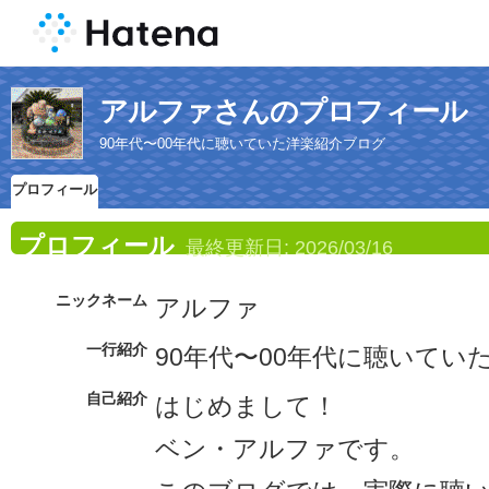
アルファさんのプロフィール
90年代〜00年代に聴いていた洋楽紹介ブログ
プロフィール
プロフィール
最終更新日:
2026/03/16
ニックネーム
アルファ
一行紹介
90年代〜00年代に聴いてい
自己紹介
はじめまして！
ベン・アルファです。