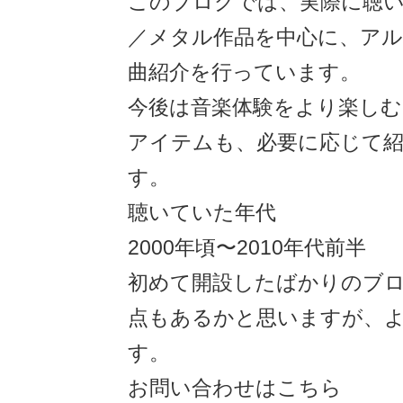
このブログでは、実際に聴
／メタル作品を中心に、ア
曲紹介を行っています。
今後は音楽体験をより楽し
アイテムも、必要に応じて
す。
聴いていた年代
2000年頃〜2010年代前半
初めて開設したばかりのブ
点もあるかと思いますが、
す。
お問い合わせはこちら