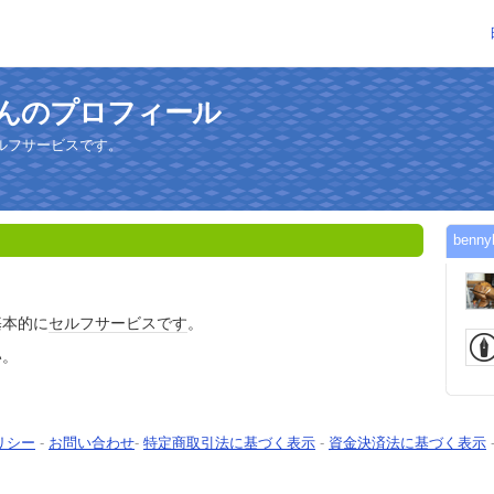
adさんのプロフィール
ルフサービスです。
ben
基本的に
セルフサービス
です
。
い。
リシー
-
お問い合わせ
-
特定商取引法に基づく表示
-
資金決済法に基づく表示