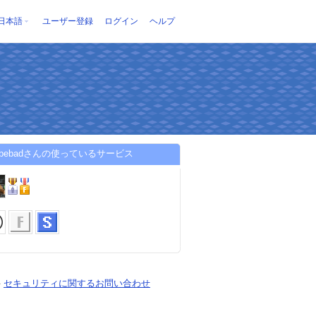
日本語
ユーザー登録
ログイン
ヘルプ
nybebadさんの使っているサービス
-
セキュリティに関するお問い合わせ