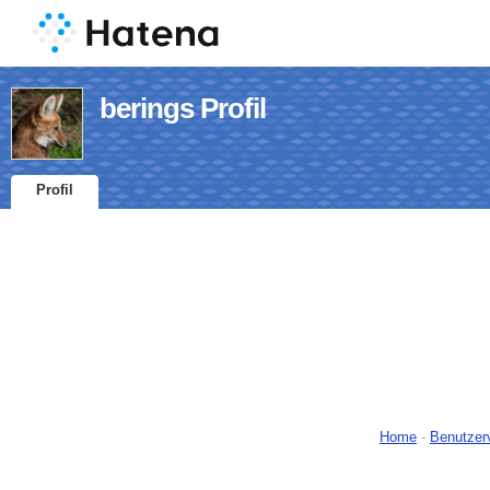
berings Profil
Profil
Home
-
Benutzer