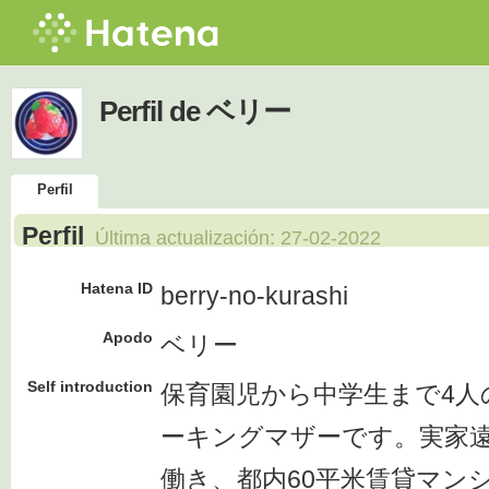
Perfil de ベリー
Perfil
Perfil
Última actualización:
27-02-2022
Hatena ID
berry-no-kurashi
Apodo
ベリー
Self introduction
保育園児から中学生まで4人
ーキングマザーです。実家
働き、都内60平米賃貸マン