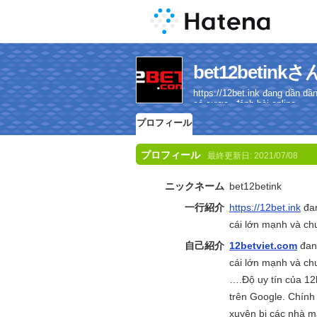
bet12beti
https://12bet.ink đang dần dầ
cá cược, đánh bài online,
プロフィール
プロフィール
最終更新日:
2021/07/08
ニックネーム
bet12betink
一行紹介
https://12bet.ink
đan
cái lớn mạnh và chu
自己紹介
12betviet.com
đang
cái lớn mạnh và chu
….Độ uy tín của 12
trên Google. Chính
xuyên bị các nhà m