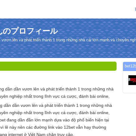
nkさんのプロフィール
n vươn lên và phát triển thành 1 trong những nhà cái lớn mạnh và chuyên ngh
bet
g dần dần vươn lên và phát triển thành 1 trong những nhà
yên nghiệp nhất trong lĩnh vực cá cược, đánh bài online,
 dần dần vươn lên và phát triển thành 1 trong những nhà
yên nghiệp nhất trong lĩnh vực cá cược, đánh bài online,
bet đang dần đần lớn mạnh dựa vào độ phổ biến hiện tại
 vì lẽ này nên các đường link vào 12bet vẫn hay thường
ạng internet ở Việt Nam chặn truy cập.