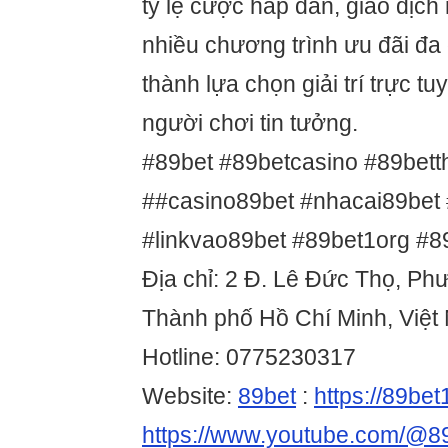
tỷ lệ cược hấp dẫn, giao dịc
nhiều chương trình ưu đãi đa 
thành lựa chọn giải trí trực 
người chơi tin tưởng.
#89bet #89betcasino #89bett
##casino89bet #nhacai89bet
#linkvao89bet #89bet1org #8
Địa chỉ: 2 Đ. Lê Đức Thọ, Ph
Thành phố Hồ Chí Minh, Việt
Hotline: 0775230317
Website:
89bet
:
https://89bet
https://www.youtube.com/@8