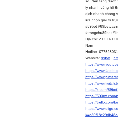
số. Nền tảng được t
lý nhanh cùng hệ th
dịch nhanh chóng v
lựa chọn giải trí t
#89bet #89betcasi
#trangchu89bet #li
Địa chỉ: 2 Đ. Lê Đ
Nam
Hotline: 07752303
Website:
89bet
:
ht
https://www.youtu
https://www.facebo
https://www.pintere
https://www.twitch.
https://x.com/89bet
https://500px.com/
https://trello.com/
https://www.diigo.c
k=e30f18c29db48a