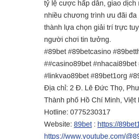
tỷ lệ cược hấp dẫn, giao dịc
nhiều chương trình ưu đãi đa 
thành lựa chọn giải trí trực 
người chơi tin tưởng.
#89bet #89betcasino #89bett
##casino89bet #nhacai89bet
#linkvao89bet #89bet1org #8
Địa chỉ: 2 Đ. Lê Đức Thọ, Ph
Thành phố Hồ Chí Minh, Việt
Hotline: 0775230317
Website:
89bet
:
https://89bet
https://www.youtube.com/@8