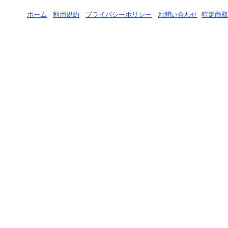
ホーム
-
利用規約
-
プライバシーポリシー
-
お問い合わせ
-
特定商取