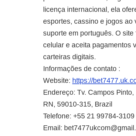
licença internacional, ela of
esportes, cassino e jogos ao 
suporte em português. O site
celular e aceita pagamentos v
carteiras digitais.
Informações de contato :
Website:
https://bet7477.uk.c
Endereço: Tv. Campos Pinto, 
RN, 59010-315, Brazil
Telefone: +55 21 99784-3109
Email: bet7477ukcom@gmail