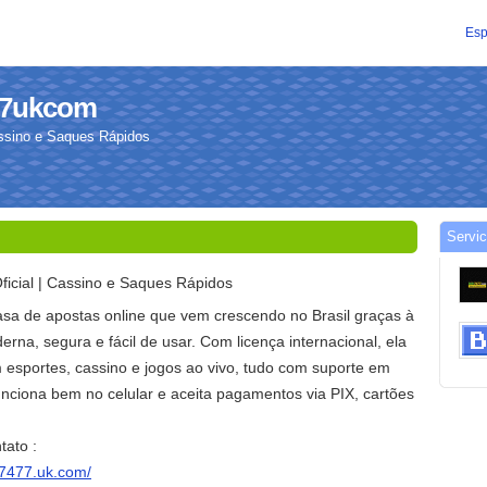
Esp
477ukcom
assino e Saques Rápidos
Servic
ficial | Cassino e Saques Rápidos
sa de apostas online que vem crescendo no Brasil graças à
rna, segura e fácil de usar. Com licença internacional, ela
 esportes, cassino e jogos ao vivo, tudo com suporte em
unciona bem no celular e aceita pagamentos via PIX, cartões
tato :
t7477.uk.com/