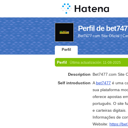
Perfil de bet7
Bet7477.com Site Oficial | C
Perfil
Perfil
Última actualización:
11-08-2025
Description
Bet7477.com Site O
Self introduction
A
bet7477
é uma ca
sua plataforma mode
oferece apostas em
português. O site f
e carteiras digitais.
Informações de con
Website:
https://be