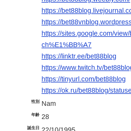
https://bet88blog.livejournal.c
https://bet88vnblog.wordpres
https://sites.google.com/view
ch%E1%BB%A7
https://linktr.ee/bet88blog
https://www.twitch.tv/bet88bl
https://tinyurl.com/bet88blog
https://ok.ru/bet88blog/stat
性別
Nam
年齢
28
誕生日
22/10/1995