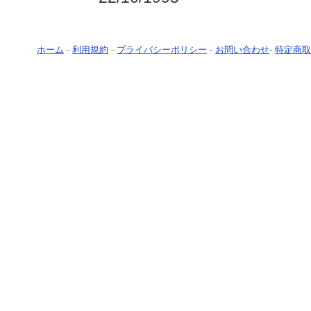
ホーム
-
利用規約
-
プライバシーポリシー
-
お問い合わせ
-
特定商取