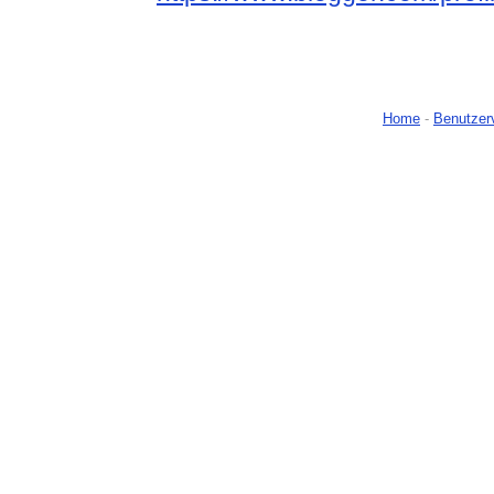
Home
-
Benutzer