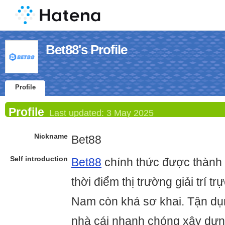
Bet88's Profile
Profile
Profile
Last updated:
3 May 2025
Nickname
Bet88
Self introduction
Bet88
chính thức được thành 
thời điểm thị trường giải trí trự
Nam còn khá sơ khai. Tận dụng
nhà cái nhanh chóng xây dự