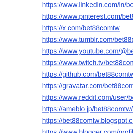
https://www.linkedin.com/in/
https://www.pinterest.com/bet
https://x.com/bet88comtw
https://www.tumblr.com/bet8
https://www.youtube.com/@b
https://www.twitch.tv/bet88c
https://github.com/bet88comt
https://gravatar.com/bet88co
https://www.reddit.com/user/
https://ameblo.jp/bet88comtw/
https://bet88comtw.blogspot.
https://www.blogger.com/pro