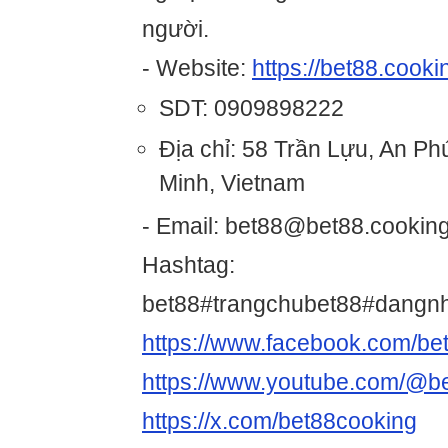
người.
- Website:
https://bet88.cooki
SDT: 0909898222
Địa chỉ: 58 Trần Lựu, An Ph
Minh, Vietnam
- Email: bet88@bet88.cookin
Hashtag:
bet88#trangchubet88#dangn
https://www.facebook.com/be
https://www.youtube.com/@b
https://x.com/bet88cooking