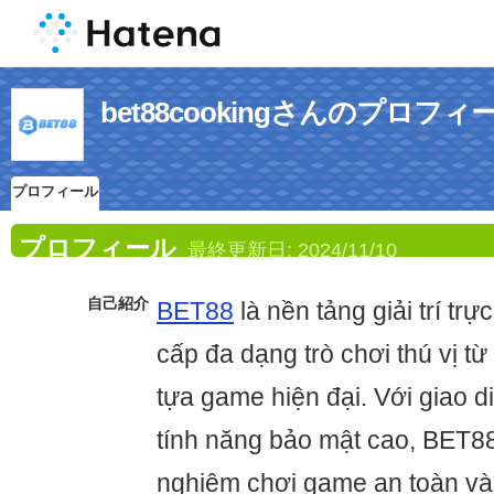
bet88cookingさんのプロフィ
プロフィール
プロフィール
最終更新日:
2024/11/10
自己紹介
BET88
là nền tảng giải trí trự
cấp đa dạng trò chơi thú vị t
tựa game hiện đại. Với giao d
tính năng bảo mật cao, BET88 
nghiệm chơi game an toàn và