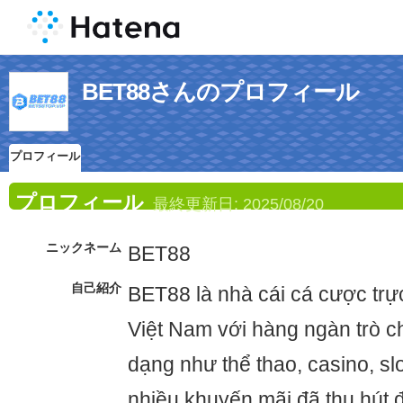
BET88さんのプロフィール
プロフィール
プロフィール
最終更新日:
2025/08/20
ニックネーム
BET88
自己紹介
BET88 là nhà cái cá cược trực 
Việt Nam với hàng ngàn trò c
dạng như thể thao, casino, sl
nhiều khuyến mãi đã thu hút 