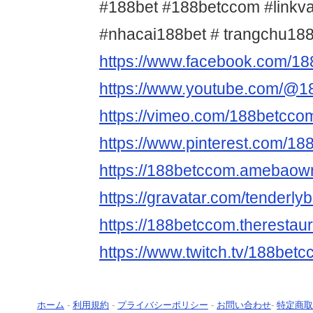
#188bet #188betccom #linkv
#nhacai188bet # trangchu188
https://www.facebook.com/18
https://www.youtube.com/@
https://vimeo.com/188betcco
https://www.pinterest.com/18
https://188betccom.amebaow
https://gravatar.com/tenderl
https://188betccom.therestau
https://www.twitch.tv/188bet
ホーム
-
利用規約
-
プライバシーポリシー
-
お問い合わせ
-
特定商取