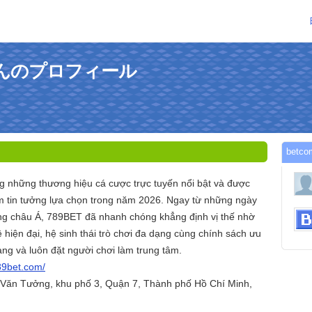
89さんのプロフィール
bet
g những thương hiệu cá cược trực tuyến nổi bật và được
m tin tưởng lựa chọn trong năm 2026. Ngay từ những ngày
ờng châu Á, 789BET đã nhanh chóng khẳng định vị thế nhờ
hiện đại, hệ sinh thái trò chơi đa dạng cùng chính sách ưu
àng và luôn đặt người chơi làm trung tâm.
89bet.com/
 Văn Tưởng, khu phố 3, Quận 7, Thành phố Hồ Chí Minh,