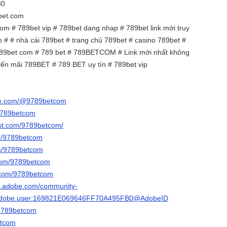
30
bet.com
om # 789bet vip # 789bet dang nhap # 789bet link mới truy
o # # nhà cái 789bet # trang chủ 789bet # casino 789bet #
789bet com # 789 bet # 789BETCOM # Link mới nhất không
ến mãi 789BET # 789 BET uy tín # 789bet vip
be.com/@9789betcom
/9789betcom
est.com/9789betcom/
/p/9789betcom
om/9789betcom
r.com/9789betcom
r.com/9789betcom
3d.adobe.com/community-
rg.adobe.user:169821E069646FF70A495FB0@AdobeID
/9789betcom
etcom