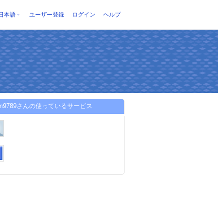
日本語
ユーザー登録
ログイン
ヘルプ
com9789さんの使っているサービス