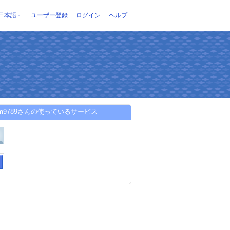
日本語
ユーザー登録
ログイン
ヘルプ
com9789さんの使っているサービス