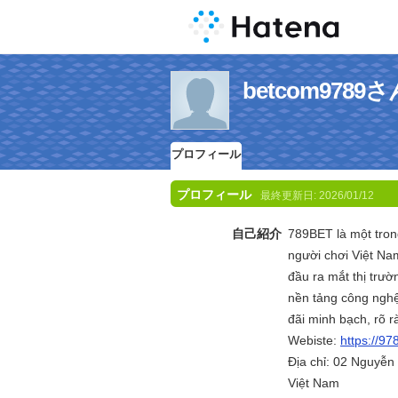
betcom97
プロフィール
プロフィール
最終更新日:
2026/01/12
自己紹介
789BET là một tron
người chơi Việt Na
đầu ra mắt thị trư
nền tảng công nghệ 
đãi minh bạch, rõ r
Webiste:
https://97
Địa chỉ: 02 Nguyễn
Việt Nam