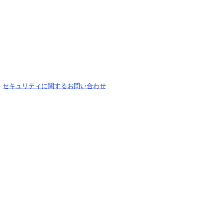
-
セキュリティに関するお問い合わせ