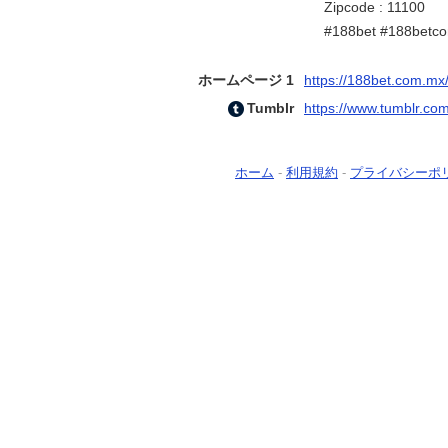
Zipcode : 11100
#188bet #188betco
ホームページ 1
https://188bet.com.mx
Tumblr
https://www.tumblr.c
ホーム
-
利用規約
-
プライバシーポ