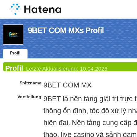
9BET COM MXs Profil
Profil
Profil
Letzte Aktualisierung:
10.04.2026
Spitzname
9BET COM MX
Vorstellung
9BET là nền tảng giải trí trực 
thống ổn định, tốc độ xử lý n
hiện đại. Nền tảng cung cấp 
thao, live casino và sảnh ga