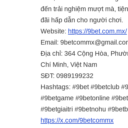
đến trải nghiệm mượt mà, tiện
đãi hấp dẫn cho người chơi.
Website:
https://9bet.com.mx/
Email: 9betcommx@gmail.co
Địa chỉ: 364 Cộng Hòa, Phườ
Chí Minh, Việt Nam
SĐT: 0989199232
Hashtags: #9bet #9betclub #
#9betgame #9betonline #9bet
#9betgiaitri #9betnohu #9bet
https://x.com/9betcommx