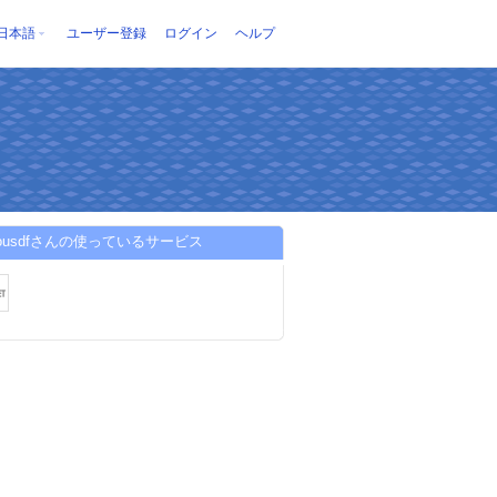
日本語
ユーザー登録
ログイン
ヘルプ
cyousdfさんの使っているサービス