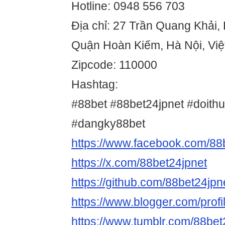
Hotline: 0948 556 703
Địa chỉ: 27 Trần Quang Khải
Quận Hoàn Kiếm, Hà Nội, Vi
Zipcode: 110000
Hashtag:
#88bet #88bet24jpnet #doith
#dangky88bet
https://www.facebook.com/88b
https://x.com/88bet24jpnet
https://github.com/88bet24jpn
https://www.blogger.com/pro
https://www.tumblr.com/88bet