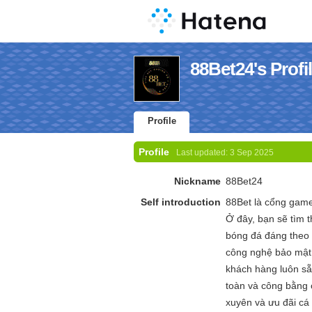
88Bet24's Profi
Profile
Profile
Last updated:
3 Sep 2025
Nickname
88Bet24
Self introduction
88Bet là cổng game
Ở đây, bạn sẽ tìm t
bóng đá đáng theo d
công nghệ bảo mật t
khách hàng luôn sẵ
toàn và công bằng 
xuyên và ưu đãi cá