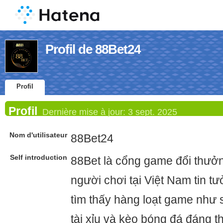
Profil de 88Bet24
Profil
Profil
Dernière mise à jour:
3 sept. 2025
Nom d'utilisateur
88Bet24
Self introduction
88Bet là cổng game đổi thưở
người chơi tại Việt Nam tin t
tìm thấy hàng loạt game như s
tài xỉu và kèo bóng đá đáng t