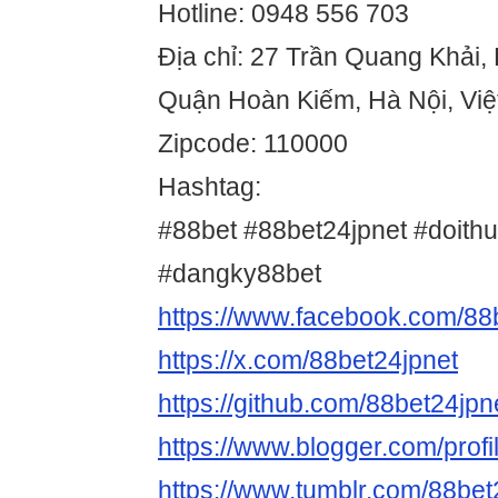
Hotline: 0948 556 703
Địa chỉ: 27 Trần Quang Khải
Quận Hoàn Kiếm, Hà Nội, Vi
Zipcode: 110000
Hashtag:
#88bet #88bet24jpnet #doith
#dangky88bet
https://www.facebook.com/88b
https://x.com/88bet24jpnet
https://github.com/88bet24jpn
https://www.blogger.com/pro
https://www.tumblr.com/88bet