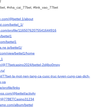
7
bet, #nha_cai_77bet, #link_vao_77bet
e.com/@bettel.1/about
st.com/bettel_1/
er.com/profile/11650762075541644916
/bettel1
com/bettel1
a.ne.jp/bettel1/
e.com/view/bettel1/home
_1
com/@77betcasino2024/bettel-2d4bo0mpy
.ru/
tel/77bet-la-mot-nen-tang-ca-cuoc-truc-tuyen-cung-cap-dich-
o-va
e/profile/links
ess.com/@bettel/activity
om/@77BETCasino31234
dcamp.com/album/bettel