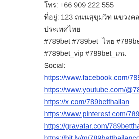
โทร: +66 909 222 555
ที่อยู่: 123 ถนนสุขุมวิท แขวง
ประเทศไทย
#789bet #789bet_ไทย #789b
#789bet_vip #789bet_เกม
Social:
https://www.facebook.com/78
https://www.youtube.com/@7
https://x.com/789betthailan
https://www.pinterest.com/78
https://gravatar.com/789bett
https://bit.ly/m/789betthailan