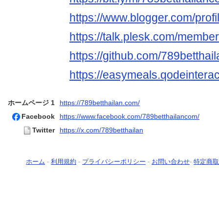
https://www.blogger.com/pro
https://talk.plesk.com/membe
https://github.com/789bettha
https://easymeals.qodeintera
ホームページ 1
https://789betthailan.com/
Facebook
https://www.facebook.com/789betthailancom/
Twitter
https://x.com/789betthailan
ホーム
-
利用規約
-
プライバシーポリシー
-
お問い合わせ
-
特定商取