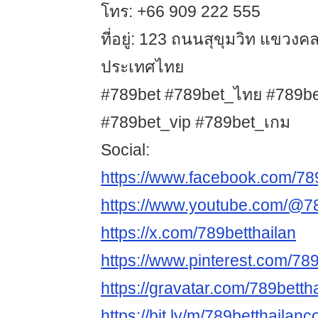
โทร: +66 909 222 555
ที่อยู่: 123 ถนนสุขุมวิท แขวง
ประเทศไทย
#789bet #789bet_ไทย #789b
#789bet_vip #789bet_เกม
Social:
https://www.facebook.com/78
https://www.youtube.com/@7
https://x.com/789betthailan
https://www.pinterest.com/78
https://gravatar.com/789bett
https://bit.ly/m/789betthailan