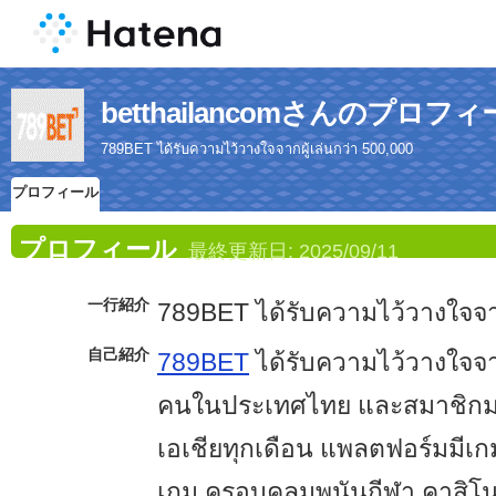
betthailancomさんのプロフ
789BET ได้รับความไว้วางใจจากผู้เล่นกว่า 500,000
プロフィール
プロフィール
最終更新日:
2025/09/11
一行紹介
789BET ได้รับความไว้วางใจจาก
自己紹介
789BET
ได้รับความไว้วางใจจาก
คนในประเทศไทย และสมาชิกมาก
เอเชียทุกเดือน แพลตฟอร์มมีเ
เกม ครอบคลุมพนันกีฬา คาสิโ