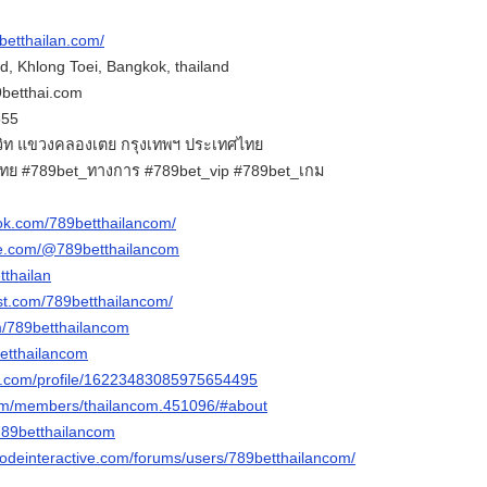
9betthailan.com/
, Khlong Toei, Bangkok, thailand
9betthai.com
555
ขุมวิท แขวงคลองเตย กรุงเทพฯ ประเทศไทย
ทย #789bet_ทางการ #789bet_vip #789bet_เกม
ok.com/789betthailancom/
be.com/@789betthailancom
tthailan
est.com/789betthailancom/
om/789betthailancom
9betthailancom
er.com/profile/16223483085975654495
.com/members/thailancom.451096/#about
/789betthailancom
qodeinteractive.com/forums/users/789betthailancom/