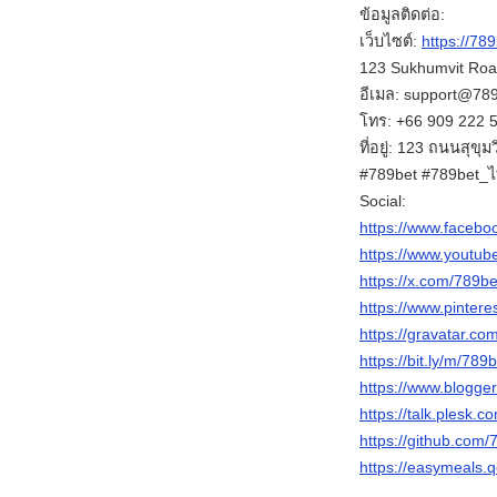
ข้อมูลติดต่อ:
เว็บไซต์:
https://78
123 Sukhumvit Road
อีเมล: support@78
โทร: +66 909 222 
ที่อยู่: 123 ถนนสุ
#789bet #789bet_ไ
Social:
https://www.facebo
https://www.youtu
https://x.com/789be
https://www.pinter
https://gravatar.c
https://bit.ly/m/78
https://www.blogg
https://talk.plesk
https://github.com
https://easymeals.