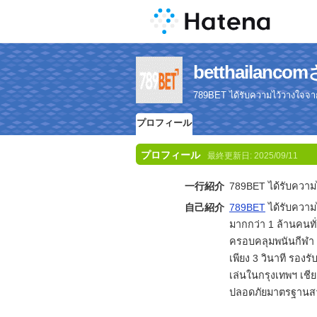
betthaila
789BET ได้รับความไว้วางใจจากผ
プロフィール
プロフィール
最終更新日:
2025/09/11
一行紹介
789BET ได้รับความไ
自己紹介
789BET
ได้รับความ
มากกว่า 1 ล้านคนทั
ครอบคลุมพนันกีฬา 
เพียง 3 วินาที รอง
เล่นในกรุงเทพฯ เชี
ปลอดภัยมาตรฐานส