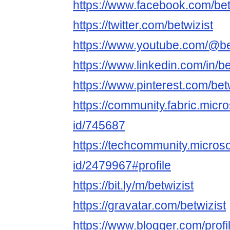
https://www.facebook.com/bet
https://twitter.com/betwizist
https://www.youtube.com/@be
https://www.linkedin.com/in/be
https://www.pinterest.com/betw
https://community.fabric.micr
id/745687
https://techcommunity.microso
id/2479967#profile
https://bit.ly/m/betwizist
https://gravatar.com/betwizist
https://www.blogger.com/pro