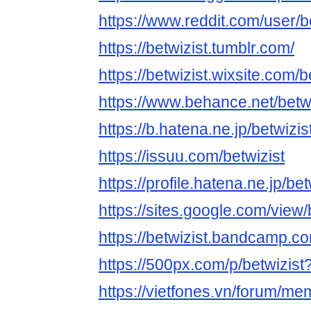
https://www.reddit.com/user/be
https://betwizist.tumblr.com/
https://betwizist.wixsite.com/b
https://www.behance.net/betwi
https://b.hatena.ne.jp/betwizi
https://issuu.com/betwizist
https://profile.hatena.ne.jp/bet
https://sites.google.com/view/
https://betwizist.bandcamp.c
https://500px.com/p/betwizis
https://vietfones.vn/forum/me