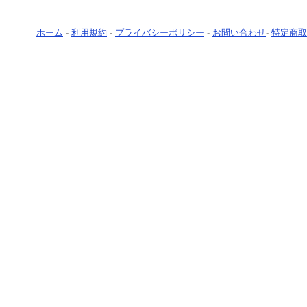
ホーム
-
利用規約
-
プライバシーポリシー
-
お問い合わせ
-
特定商取