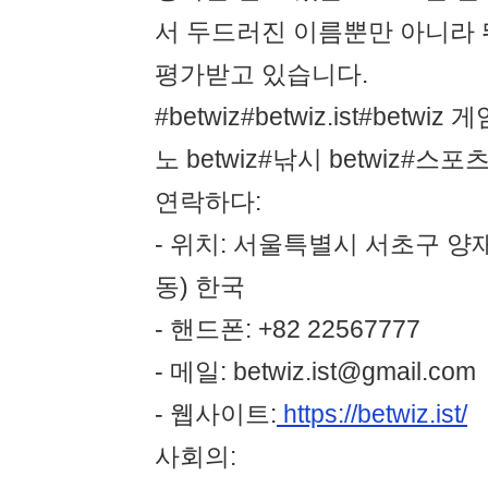
서 두드러진 이름뿐만 아니라
평가받고 있습니다.
#betwiz#betwiz.ist#betwi
노 betwiz#낚시 betwiz#스포츠 
연락하다:
- 위치: 서울특별시 서초구 양
동) 한국
- 핸드폰: +82 22567777
- 메일: betwiz.ist@gmail.com
- 웹사이트:
https://betwiz.ist/
사회의: