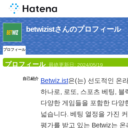
betwizistさんのプロフィール
プロフィール
プロフィール
最終更新日:
2024/05/19
自己紹介
Betwiz.ist
은(는) 선도적인 온
하나로, 로또, 스포츠 베팅, 블
다양한 게임들을 포함한 다양한
넓습니다. 베팅 열정을 가진 
평가를 받고 있는 Betwiz는