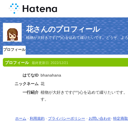
花さんのプロフィール
植物が大好きです(^^)心を込めて綴りたいです。どうぞ、よ
プロフィール
プロフィール
最終更新日:
2022/12/21
はてなID
bhanahana
ニックネーム
花
一行紹介
植物が大好きです(^^)心を込めて綴りたいです
す。
ホーム
-
利用規約
-
プライバシーポリシー
-
お問い合わせ
-
特定商取