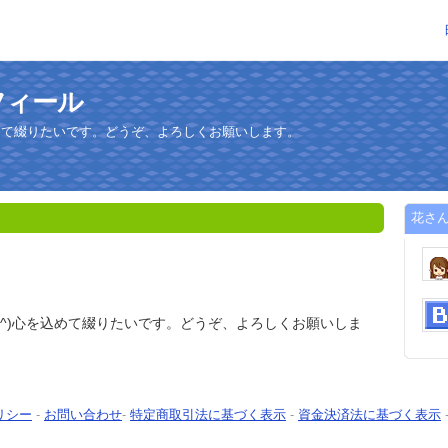
フィール
込めて綴りたいです。どうぞ、よろしくお願いします。
花さ
^^)心を込めて綴りたいです。どうぞ、よろしくお願いしま
リシー
-
お問い合わせ
-
特定商取引法に基づく表示
-
資金決済法に基づく表示