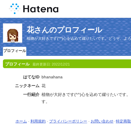
花さんのプロフィール
植物が大好きです(^^)心を込めて綴りたいです。どうぞ、よ
プロフィール
プロフィール
最終更新日:
2022/12/21
はてなID
bhanahana
ニックネーム
花
一行紹介
植物が大好きです(^^)心を込めて綴りたいです
す。
ホーム
-
利用規約
-
プライバシーポリシー
-
お問い合わせ
-
特定商取