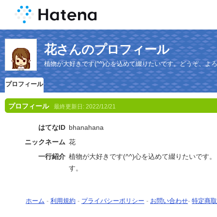
花さんのプロフィール
植物が大好きです(^^)心を込めて綴りたいです。どうぞ、よ
プロフィール
プロフィール
最終更新日:
2022/12/21
はてなID
bhanahana
ニックネーム
花
一行紹介
植物が大好きです(^^)心を込めて綴りたいです
す。
ホーム
-
利用規約
-
プライバシーポリシー
-
お問い合わせ
-
特定商取