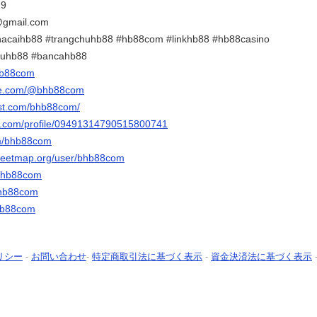
19
@gmail.com
hacaihb88 #trangchuhb88 #hb88com #linkhb88 #hb88casino
huhb88 #bancahb88
bhb88com
ube.com/@bhb88com
est.com/bhb88com/
er.com/profile/09491314790515800741
om/bhb88com
treetmap.org/user/bhb88com
/bhb88com
bhb88com
bhb88com
リシー
-
お問い合わせ
-
特定商取引法に基づく表示
-
資金決済法に基づく表示