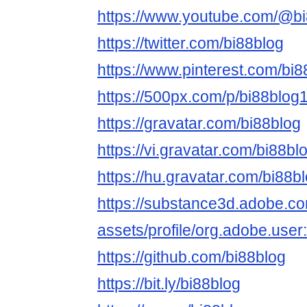
https://www.youtube.com/@b
https://twitter.com/bi88blog
https://www.pinterest.com/bi8
https://500px.com/p/bi88blog
https://gravatar.com/bi88blog
https://vi.gravatar.com/bi88bl
https://hu.gravatar.com/bi88b
https://substance3d.adobe.c
assets/profile/org.adobe.
https://github.com/bi88blog
https://bit.ly/bi88blog