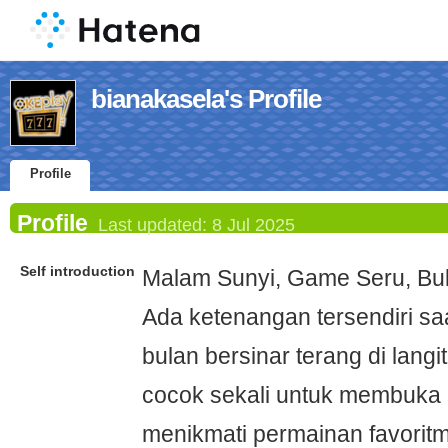
bianakasela's Profile
Profile
Profile
Last updated:
8 Jul 2025
Self introduction
Malam Sunyi, Game Seru, Bul
Ada ketenangan tersendiri sa
bulan bersinar terang di langi
cocok sekali untuk membuka
menikmati permainan favorit