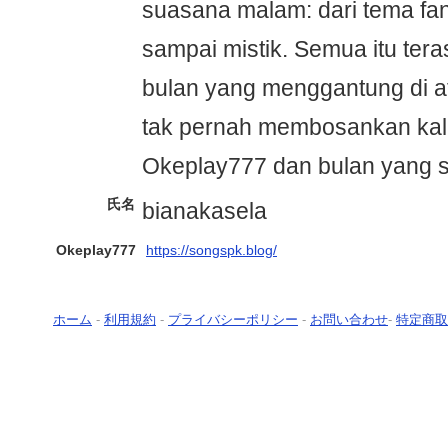
suasana malam: dari tema fan
sampai mistik. Semua itu te
bulan yang menggantung di a
tak pernah membosankan kal
Okeplay777 dan bulan yang s
氏名
bianakasela
Okeplay777
https://songspk.blog/
ホーム
-
利用規約
-
プライバシーポリシー
-
お問い合わせ
-
特定商取