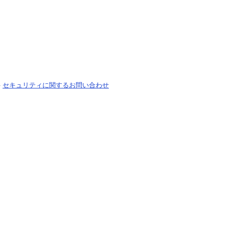
-
セキュリティに関するお問い合わせ