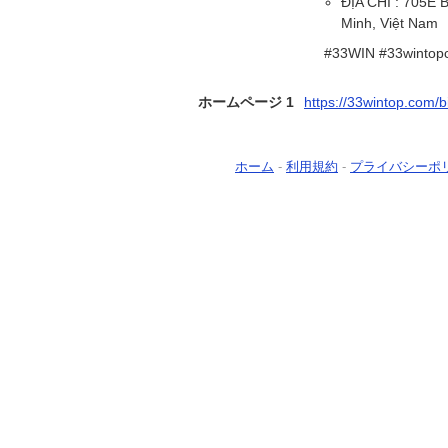
ĐỊA CHỈ : 705E 
Minh, Việt Nam
#33WIN #33wintop
ホームページ 1
https://33wintop.com/
ホーム
-
利用規約
-
プライバシーポ