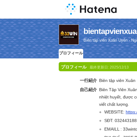
bientapvie
Biên tập viên Xuân Uyên - N
プロフィール
プロフィール
最終更新日:
2025/12/13
一行紹介
Biên tập viên Xuâ
自己紹介
Biên Tập Viên Xuân
nhiệt huyết, được
viết chất lượng.
WEBSITE:
https
SĐT: 032443188
EMAILL : 33win