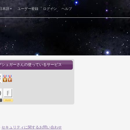
日本語
ユーザー登録
ログイン
ヘルプ
グシュガーさんの使っているサービス
-
セキュリティに関するお問い合わせ